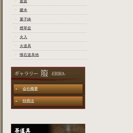
蓋置
建水
菓子鉢
煙草盆
火入
火道具
懐石道具他
会社概要
特商法