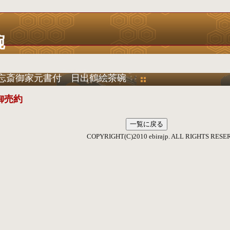
碗
忘斎御家元書付 日出鶴絵茶碗
御売約
RIGHT(C)2010 ebirajp. ALL RIGHTS RESERV