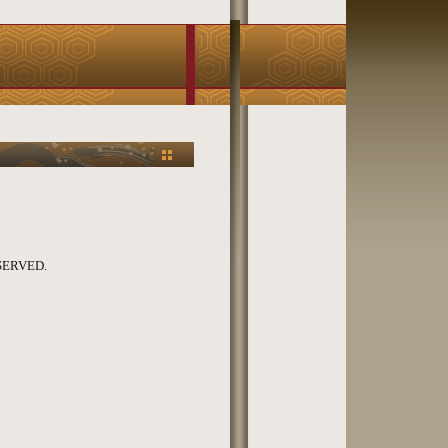
RVED.